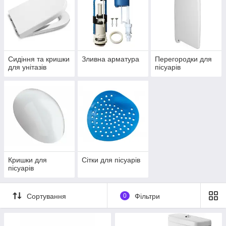
Сидіння та кришки
Зливна арматура
Перегородки для
для унітазів
пісуарів
Кришки для
Сітки для пісуарів
пісуарів
Сортування
0
Фільтри