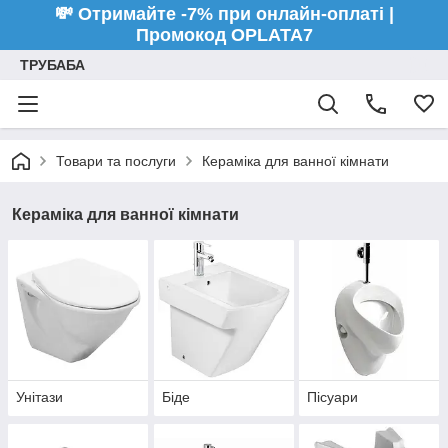
💸 Отримайте -7% при онлайн-оплаті |
Промокод OPLATA7
ТРУБАБА
Товари та послуги
Кераміка для ванної кімнати
Кераміка для ванної кімнати
Унітази
Біде
Пісуари