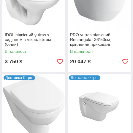
IDOL підвісний унітаз з
PRO унітаз підвісний
сидінням з мікроліфтом
Rectangular 36*53см,
(білий)
кріплення приховані
В наявності
В наявності
3 750
20 047
₴
₴
Доставка 0 грн.
Доставка 0 грн.