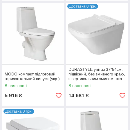
Доставка 0 грн.
DURASTYLE унітаз 37*54см,
MODO компакт підлоговий,
підвісний, без змивного краю,
горизонтальний випуск (укр.)
з вертикальним змивом, вкл.
кріплення Durafix
В наявності
В наявності
5 916
14 681
₴
₴
Доставка 0 грн.