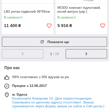
MODO компакт підлоговий,
LB3 унітаз підвісний 36*56см
косий випуск (укр.)
В наявності
В наявності
11 400
5 916
₴
₴
Показати ще
1
/ 18
Про нас
99% позитивних з 306 відгуків за рік
Працює з 12.06.2017
м. Одеса
Космонавта Комарова 10, (Для корреспонденции.
Самовывоз по данному адресу отсутствует. Заказы
принимаются через форму заказа на сайте и Call-центр.)