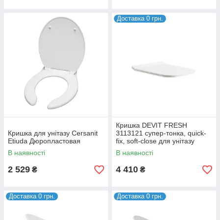
Доставка 0 грн.
Кришка DEVIT FRESH
Кришка для унітазу Cersanit
3113121 супер-тонка, quick-
Etiuda Дюропластовая
fix, soft-close для унітазу
3110121/3120121
В наявності
В наявності
2 529
4 410
₴
₴
Доставка 0 грн.
Доставка 0 грн.