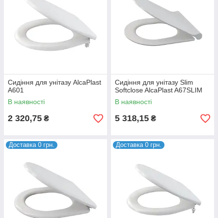
Сидіння для унітазу AlcaPlast
Сидіння для унітазу Slim
A601
Softclose AlcaPlast A67SLIM
В наявності
В наявності
2 320,75
5 318,15
₴
₴
Доставка 0 грн.
Доставка 0 грн.