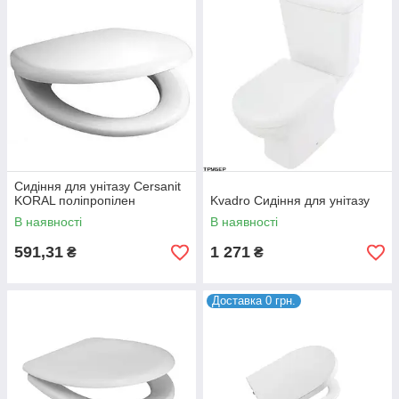
Сидіння для унітазу Cersanit
KORAL поліпропілен
Kvadro Сидіння для унітазу
В наявності
В наявності
591,31
1 271
₴
₴
Доставка 0 грн.