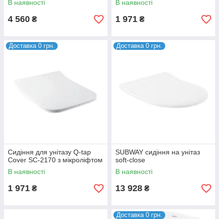
В наявності
В наявності
4 560
1 971
₴
₴
Доставка 0 грн.
Доставка 0 грн.
Сидіння для унітазу Q-tap
SUBWAY сидіння на унітаз
Cover SC-2170 з мікроліфтом
soft-close
В наявності
В наявності
1 971
13 928
₴
₴
Доставка 0 грн.