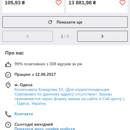
105,93
13 881,98
₴
₴
Показати ще
1
/ 9
Про нас
99% позитивних з 308 відгуків за рік
Працює з 12.06.2017
м. Одеса
Космонавта Комарова 10, (Для корреспонденции.
Самовывоз по данному адресу отсутствует. Заказы
принимаются через форму заказа на сайте и Call-центр.)
, Одеса, Україна
Контакти
Сьогодні вихідний
Показати весь графік роботи