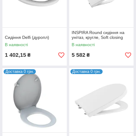
INSPIRA Round сидіння на
Сидіння Delfi (дуропл)
унітаз, кругле, Soft closing
В наявності
В наявності
1 402,15
5 582
₴
₴
Доставка 0 грн.
Доставка 0 грн.