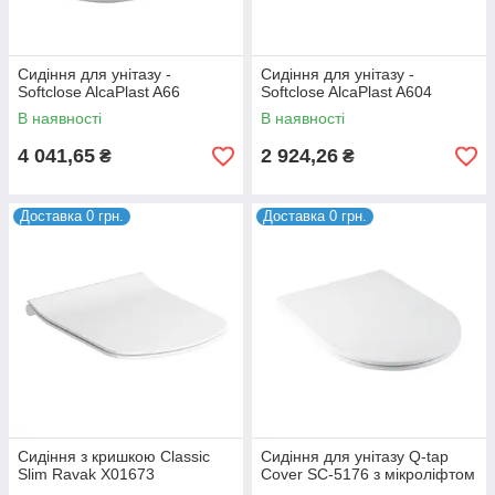
Сидіння для унітазу -
Сидіння для унітазу -
Softclose AlcaPlast A66
Softclose AlcaPlast A604
В наявності
В наявності
4 041,65
2 924,26
₴
₴
Доставка 0 грн.
Доставка 0 грн.
Сидіння з кришкою Classic
Сидіння для унітазу Q-tap
Slim Ravak X01673
Cover SC-5176 з мікроліфтом