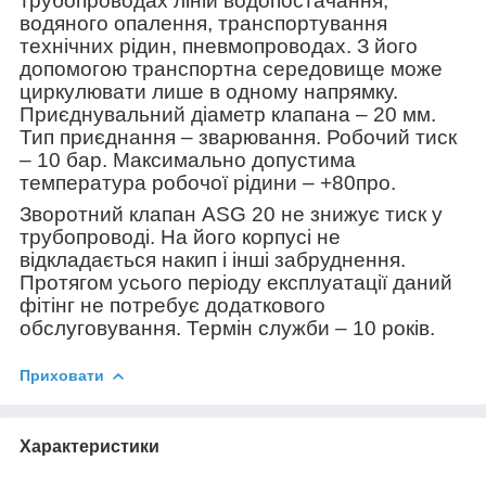
трубопроводах ліній водопостачання,
водяного опалення, транспортування
технічних рідин, пневмопроводах. З його
допомогою транспортна середовище може
циркулювати лише в одному напрямку.
Приєднувальний діаметр клапана – 20 мм.
Тип приєднання – зварювання. Робочий тиск
– 10 бар. Максимально допустима
температура робочої рідини – +80
про
.
Зворотний клапан ASG 20 не знижує тиск у
трубопроводі. На його корпусі не
відкладається накип і інші забруднення.
Протягом усього періоду експлуатації даний
фітінг не потребує додаткового
обслуговування. Термін служби – 10 років.
Приховати
Характеристики