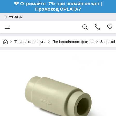
💸 Отримайте -7% при онлайн-оплаті |
Промокод OPLATA7
ТРУБАБА
Товари та послуги
Поліпропіленові фітинги
Зворотні