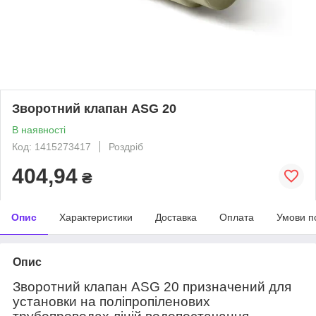
Зворотний клапан ASG 20
В наявності
Код: 1415273417
Роздріб
404,94
₴
Опис
Характеристики
Доставка
Оплата
Умови п
Опис
Зворотний клапан ASG 20 призначений для
установки на поліпропіленових