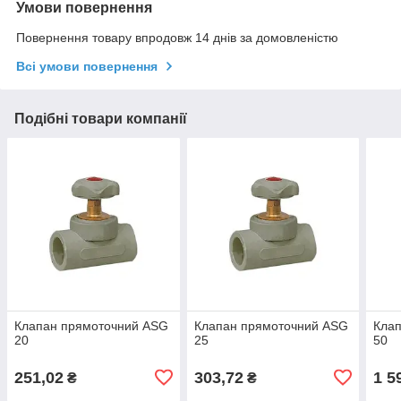
Умови повернення
Повернення товару впродовж 14 днів за домовленістю
Всі умови повернення
Подібні товари компанії
Клапан прямоточний ASG
Клапан прямоточний ASG
Кла
20
25
50
251,02
303,72
1 5
₴
₴