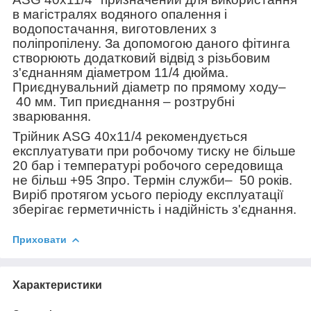
в магістралях водяного опалення і
водопостачання, виготовлених з
поліпропілену. За допомогою даного фітинга
створюють додатковий відвід з різьбовим
з'єднанням діаметром 11/4 дюйма.
Приєднувальний діаметр по прямому ходу–
40 мм. Тип приєднання – розтрубні
зварювання.
Трійник ASG 40х11/4 рекомендується
експлуатувати при робочому тиску не більше
20 бар і температурі робочого середовища
не більш +95 З
про
. Термін служби–
50 років.
Виріб протягом усього періоду експлуатації
зберігає герметичність і надійність з'єднання.
Приховати
Характеристики