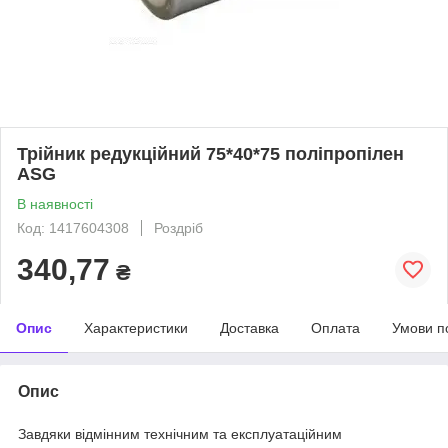
Трійник редукційний 75*40*75 поліпропілен
ASG
В наявності
Код: 1417604308
Роздріб
340,77
₴
Опис
Характеристики
Доставка
Оплата
Умови п
Опис
Завдяки відмінним технічним та експлуатаційним