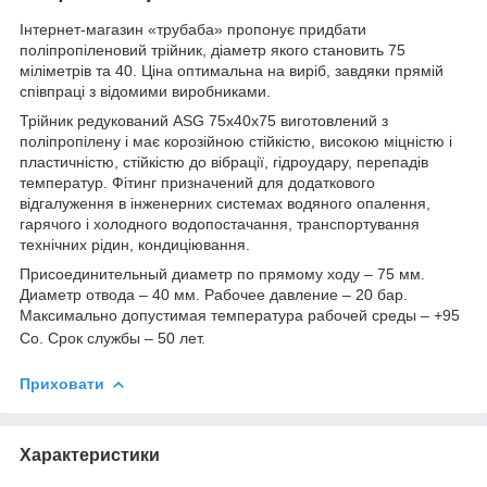
Інтернет-магазин «трубаба» пропонує придбати
поліпропіленовий трійник, діаметр якого становить 75
міліметрів та 40. Ціна оптимальна на виріб, завдяки прямій
співпраці з відомими виробниками.
Трійник редукований ASG 75х40х75 виготовлений з
поліпропілену і має корозійною стійкістю, високою міцністю і
пластичністю, стійкістю до вібрації, гідроудару, перепадів
температур. Фітинг призначений для додаткового
відгалуження в інженерних системах водяного опалення,
гарячого і холодного водопостачання, транспортування
технічних рідин, кондиціювання.
Присоединительный диаметр по прямому ходу – 75 мм.
Диаметр отвода – 40 мм. Рабочее давление – 20 бар.
Максимально допустимая температура рабочей среды – +95
Со. Срок службы – 50 лет.
Приховати
Характеристики