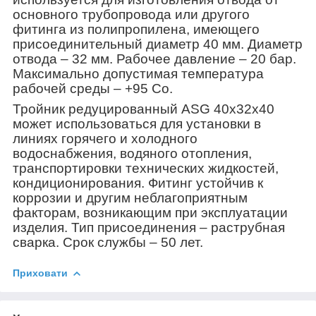
основного трубопровода или другого
фитинга из полипропилена, имеющего
присоединительный диаметр 40 мм. Диаметр
отвода – 32 мм. Рабочее давление – 20 бар.
Максимально допустимая температура
рабочей среды – +95 С
о
.
Тройник редуцированный ASG 40х32х40
может использоваться для установки в
линиях горячего и холодного
водоснабжения, водяного отопления,
транспортировки технических жидкостей,
кондиционирования. Фитинг устойчив к
коррозии и другим неблагоприятным
факторам, возникающим при эксплуатации
изделия. Тип присоединения – раструбная
сварка. Срок службы – 50 лет.
Приховати