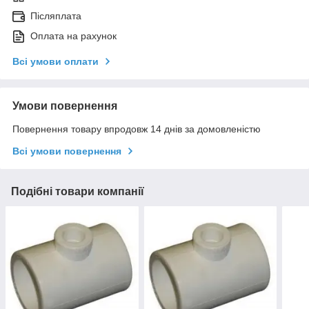
Післяплата
Оплата на рахунок
Всі умови оплати
Умови повернення
Повернення товару впродовж 14 днів за домовленістю
Всі умови повернення
Подібні товари компанії