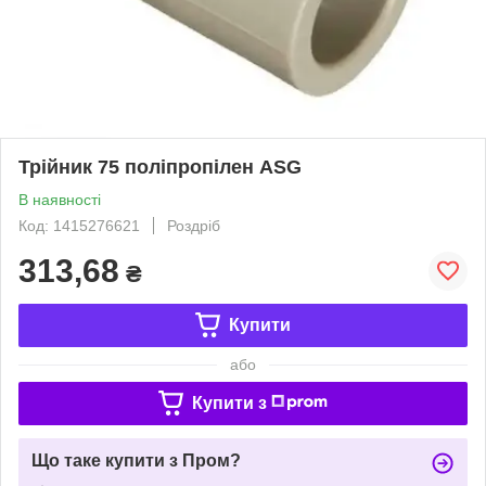
Трійник 75 поліпропілен ASG
В наявності
Код: 1415276621
Роздріб
313,68
₴
Купити
або
Купити з
Що таке купити з Пром?