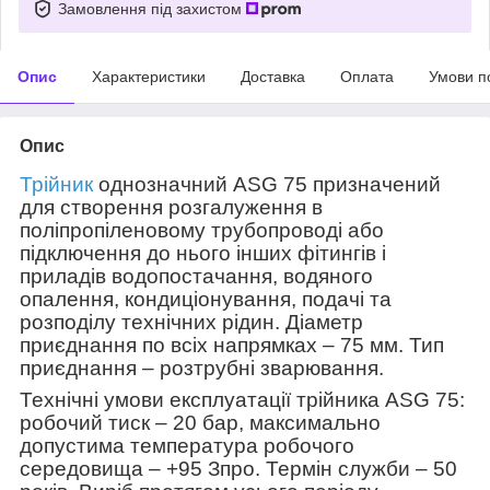
Замовлення під захистом
Опис
Характеристики
Доставка
Оплата
Умови п
Опис
Трійник
однозначний ASG 75 призначений
для створення розгалуження в
поліпропіленовому трубопроводі або
підключення до нього інших фітингів і
приладів водопостачання, водяного
опалення, кондиціонування, подачі та
розподілу технічних рідин. Діаметр
приєднання по всіх напрямках – 75 мм. Тип
приєднання – розтрубні зварювання.
Технічні умови експлуатації трійника ASG 75:
робочий тиск – 20 бар, максимально
допустима температура робочого
середовища – +95 З
про
. Термін служби – 50