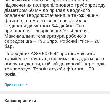
підключення поліпропіленового трубопроводу
діаметром 50 мм до приладів водяного
опалення і водопостачання, а також іншим
фітингів, що мають зовнішнє різьбове
з'єднання діаметром 6/4 дюйма. Тип
приєднання – зварювання/різьблення.
Максимальна температура робочого
середовища – +95 З
про
. Робочий тиск – 20
бар.
Перехідник ASG 50х6,4" протягом всього
терміну експлуатації не вимагає додаткового
обслуговування, стійкий до корозії і перепадів
температур. Термін служби фітинга – 50
років.
Приховати
Характеристики