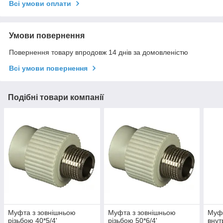
Всі умови оплати
Умови повернення
Повернення товару впродовж 14 днів за домовленістю
Всі умови повернення
Подібні товари компанії
Муфта з зовнішньою
Муфта з зовнішньою
Муфт
різьбою 40*5/4'
різьбою 50*6/4'
внут