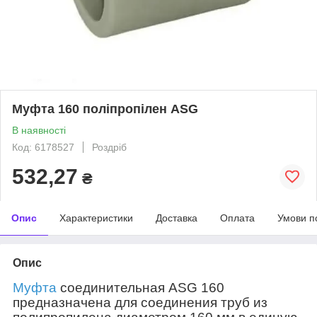
Муфта 160 поліпропілен ASG
В наявності
Код: 6178527
Роздріб
532,27
₴
Опис
Характеристики
Доставка
Оплата
Умови п
Опис
Муфта
соединительная ASG 160
предназначена для соединения труб из