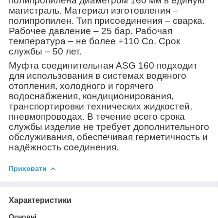
полипропилена диаметром 160 мм в единую
магистраль. Материал изготовления –
полипропилен. Тип присоединения – сварка.
Рабочее давление – 25 бар. Рабочая
температура – не более +110 С
о
. Срок
службы – 50 лет.
Муфта соединительная ASG 160 подходит
для использования в системах водяного
отопления, холодного и горячего
водоснабжения, кондиционирования,
транспортировки технических жидкостей,
пневмопроводах. В течение всего срока
службы изделие не требует дополнительного
обслуживания, обеспечивая герметичность и
надёжность соединения.
Приховати
Характеристики
Основні