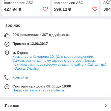
поліпропілен ASG
поліпропілен ASG
ASG
427,94
599,11
394
₴
₴
Про нас
99% позитивних з 307 відгуків за рік
Працює з 12.06.2017
м. Одеса
Космонавта Комарова 10, (Для корреспонденции.
Самовывоз по данному адресу отсутствует. Заказы
принимаются через форму заказа на сайте и Call-центр.)
, Одеса, Україна
Контакти
Сьогодні працює з 08:00 до 18:00
Показати весь графік роботи
Про нас