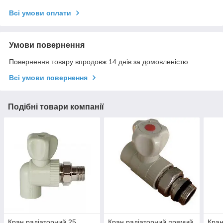
Всі умови оплати
Умови повернення
Повернення товару впродовж 14 днів за домовленістю
Всі умови повернення
Подібні товари компанії
Кран радіаторний 25
Кран радіаторний прямий
Кран