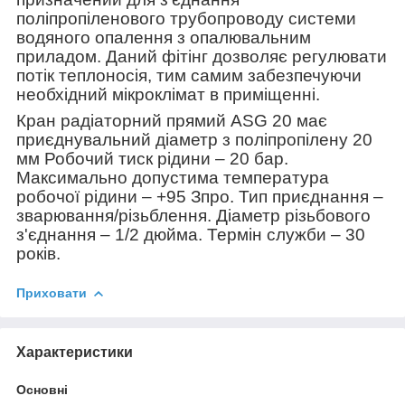
поліпропіленового трубопроводу системи
водяного опалення з опалювальним
приладом. Даний фітінг дозволяє регулювати
потік теплоносія, тим самим забезпечуючи
необхідний мікроклімат в приміщенні.
Кран радіаторний прямий ASG 20 має
приєднувальний діаметр з поліпропілену 20
мм Робочий тиск рідини – 20 бар.
Максимально допустима температура
робочої рідини – +95 З
про
. Тип приєднання –
зварювання/різьблення. Діаметр різьбового
з'єднання – 1/2 дюйма. Термін служби – 30
років.
Приховати
Характеристики
Основні