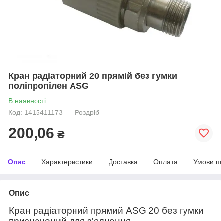
Кран радіаторний 20 прямій без гумки
поліпропілен ASG
В наявності
Код: 1415411173
Роздріб
200,06
₴
Опис
Характеристики
Доставка
Оплата
Умови п
Опис
Кран радіаторний прямий ASG 20 без гумки
призначений для з'єднання