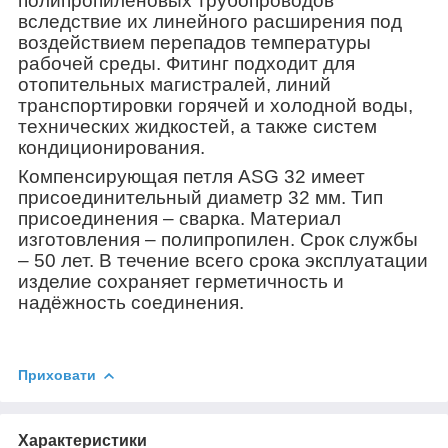
полипропиленовых трубопроводов
вследствие их линейного расширения под
воздействием перепадов температуры
рабочей среды. Фитинг подходит для
отопительных магистралей, линий
транспортировки горячей и холодной воды,
технических жидкостей, а также систем
кондиционирования.
Компенсирующая петля ASG 32 имеет
присоединительный диаметр 32 мм. Тип
присоединения – сварка. Материал
изготовления – полипропилен. Срок службы
– 50 лет. В течение всего срока эксплуатации
изделие сохраняет герметичность и
надёжность соединения.
Приховати
Характеристики