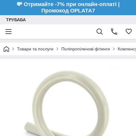
💸 Отримайте -7% при онлайн-оплаті |
Промокод OPLATA7
ТРУБАБА
Товари та послуги
Поліпропіленові фітинги
Компенсу