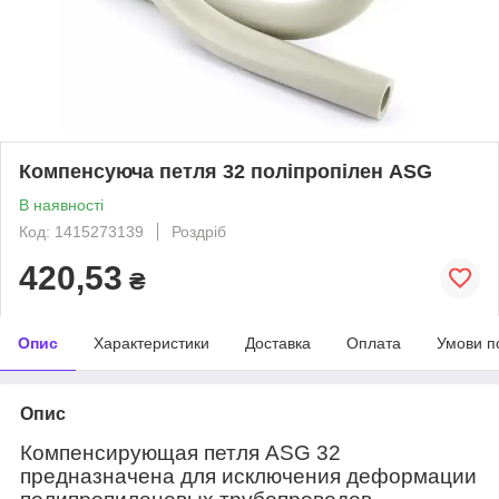
Компенсуюча петля 32 поліпропілен ASG
В наявності
Код: 1415273139
Роздріб
420,53
₴
Опис
Характеристики
Доставка
Оплата
Умови п
Опис
Компенсирующая петля ASG 32
предназначена для исключения деформации