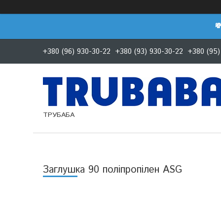

+380 (96) 930-30-22
+380 (93) 930-30-22
+380 (95)
ТРУБАБА
Заглушка 90 поліпропілен ASG