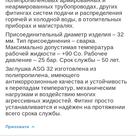
полипропиленовых армированных и
неармированных трубопроводах, других
фитингах систем подачи и распределения
горячей и холодной воды, в отопительных
приборах и магистралях.
Присоединительный диаметр изделия – 32
мм. Тип присоединения – сварка.
Максимально допустимая температура
рабочей жидкости – +90 С
о
. Рабочее
давление – 25 бар. Срок службы – 50 лет.
Заглушка ASG 32 изготовлена из
полипропилена, имеющего
антикоррозионные качества и устойчивость
к перепадам температур, механическим
нагрузкам и воздействию многих
агрессивных жидкостей. Фитинг просто
устанавливается и надёжен на протяжении
всего срока службы.
Приховати