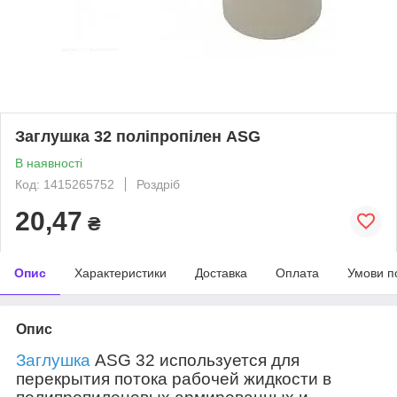
Заглушка 32 поліпропілен ASG
В наявності
Код: 1415265752
Роздріб
20,47
₴
Опис
Характеристики
Доставка
Оплата
Умови п
Опис
Заглушка
ASG 32 используется для
перекрытия потока рабочей жидкости в