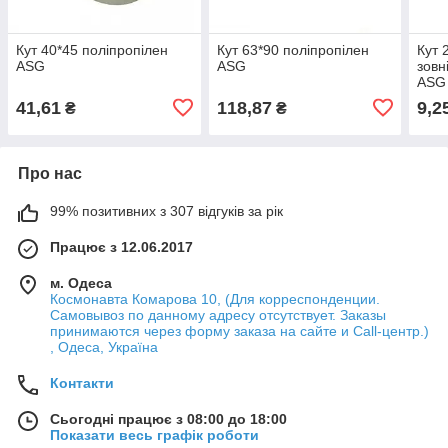
Кут 40*45 поліпропілен
Кут 63*90 поліпропілен
Кут 
ASG
ASG
зовн
ASG
41,61
118,87
9,2
₴
₴
Про нас
99% позитивних з 307 відгуків за рік
Працює з 12.06.2017
м. Одеса
Космонавта Комарова 10, (Для корреспонденции.
Самовывоз по данному адресу отсутствует. Заказы
принимаются через форму заказа на сайте и Call-центр.)
, Одеса, Україна
Контакти
Сьогодні працює з 08:00 до 18:00
Показати весь графік роботи