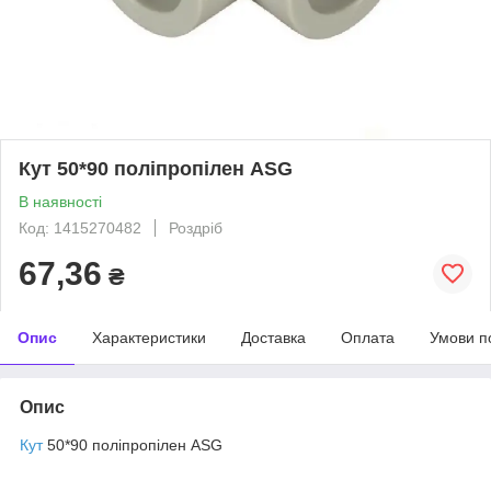
Кут 50*90 поліпропілен ASG
В наявності
Код: 1415270482
Роздріб
67,36
₴
Опис
Характеристики
Доставка
Оплата
Умови п
Опис
Кут
50*90 поліпропілен ASG