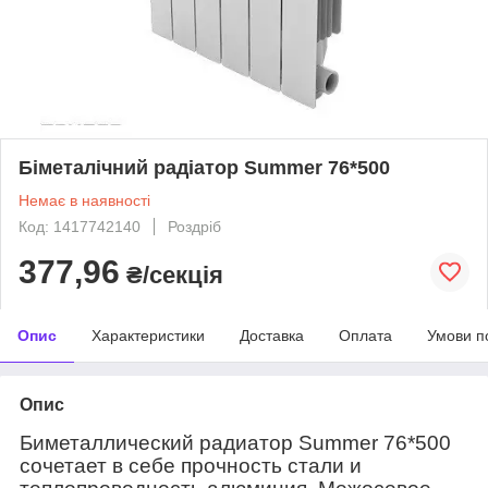
Біметалічний радіатор Summer 76*500
Немає в наявності
Код: 1417742140
Роздріб
377,96
₴/секція
Опис
Характеристики
Доставка
Оплата
Умови п
Опис
Биметаллический радиатор Summer 76*500
сочетает в себе прочность стали и