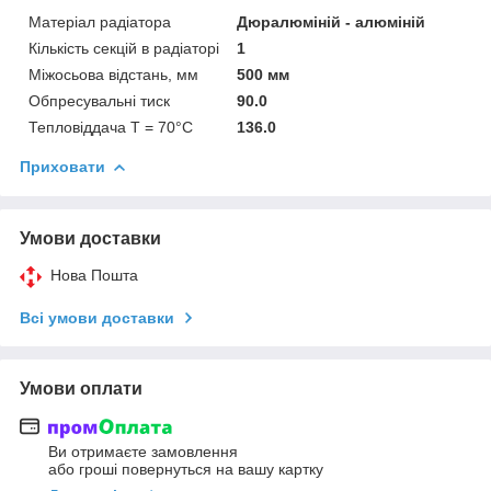
Матеріал радіатора
Дюралюміній - алюміній
Кількість секцій в радіаторі
1
Міжосьова відстань, мм
500 мм
Обпресувальні тиск
90.0
Тепловіддача T = 70°C
136.0
Приховати
Умови доставки
Нова Пошта
Всі умови доставки
Умови оплати
Ви отримаєте замовлення
або гроші повернуться на вашу картку