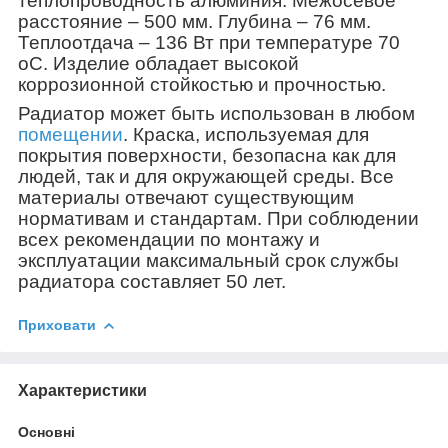
теплопроводность алюминия. Межосевое
расстояние – 500 мм. Глубина – 76 мм.
Теплоотдача – 136 Вт при температуре 70
о
C. Изделие обладает высокой
коррозионной стойкостью и прочностью.
Радиатор может быть использован в любом
помещении
. Краска, используемая для
покрытия поверхности, безопасна как для
людей, так и для окружающей среды. Все
материалы отвечают существующим
нормативам и стандартам. При соблюдении
всех рекомендации по монтажу и
эксплуатации максимальный срок службы
радиатора составляет 50 лет.
Приховати
Характеристики
Основні