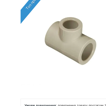
Топ продаж
повернення товару протягом 