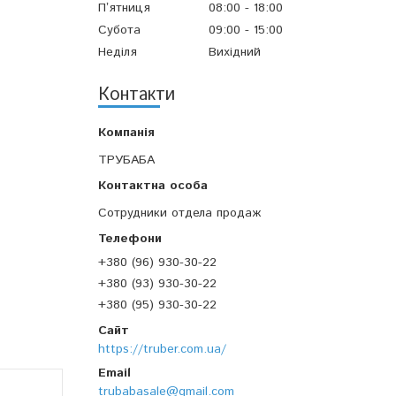
Пʼятниця
08:00
18:00
Субота
09:00
15:00
Неділя
Вихідний
Контакти
ТРУБАБА
Сотрудники отдела продаж
+380 (96) 930-30-22
+380 (93) 930-30-22
+380 (95) 930-30-22
https://truber.com.ua/
trubabasale@gmail.com