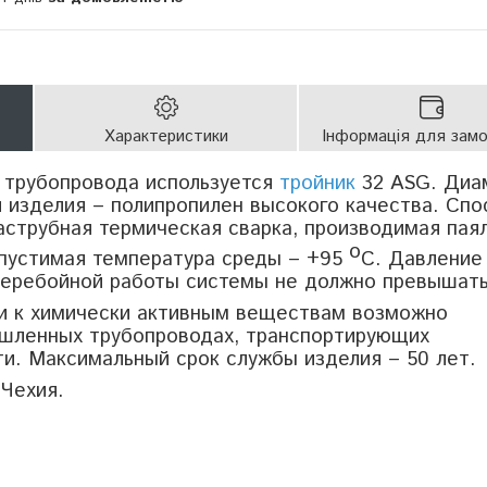
Характеристики
Інформація для зам
 трубопровода используется
тройник
32 ASG. Диа
л изделия – полипропилен высокого качества. Спо
аструбная термическая сварка, производимая пая
о
пустимая температура среды – +95
C. Давление
еребойной работы системы не должно превышать
ти к химически активным веществам возможно
ышленных трубопроводах, транспортирующих
и. Максимальный срок службы изделия – 50 лет.
 Чехия.