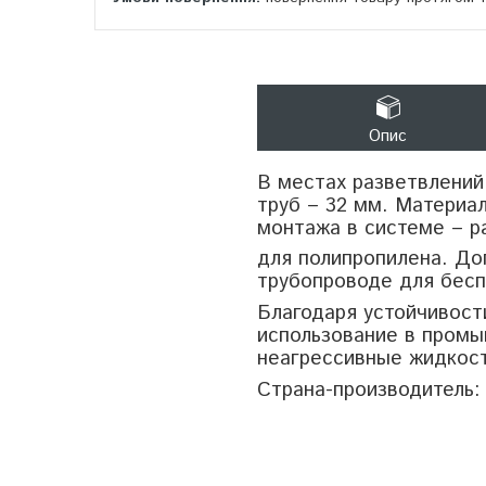
Опис
В местах разветвлений
труб – 32 мм. Материа
монтажа в системе – р
для полипропилена. До
трубопроводе для бесп
Благодаря устойчивос
использование в пром
неагрессивные жидкост
Страна-производитель: