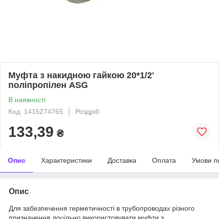
Муфта з накидною гайкою 20*1/2'
поліпропілен ASG
В наявності
Код: 1415274765
Роздріб
133,39
₴
Опис
Характеристики
Доставка
Оплата
Умови п
Опис
Для забезпечення герметичності в трубопроводах різного
призначення доцільно використовувати муфти з