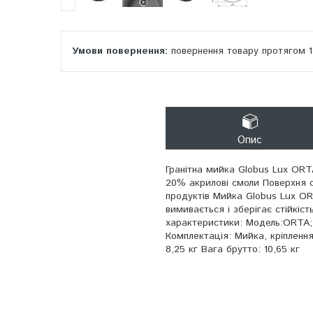
повернення товару протягом 
Опис
Гранітна мийка Globus Lux ORT
20% акрилові смоли Поверхня 
продуктів Мийка Globus Lux ORTA
вимивається і зберігає стійкіс
характеристики: Модель:ORTA; 
Комплектація: Мийка, кріплення
8,25 кг Вага брутто: 10,65 кг