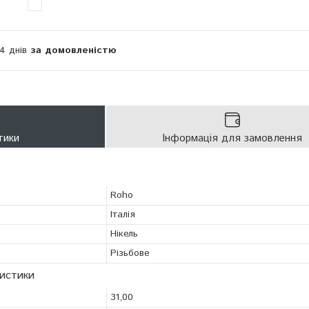
14 днів
за домовленістю
тики
Інформація для замовлення
Roho
Італія
Нікель
Різьбове
ристики
31,00