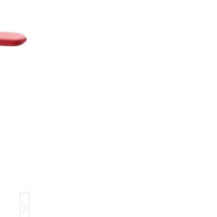
Компанія тимчасово не приймає замовлення