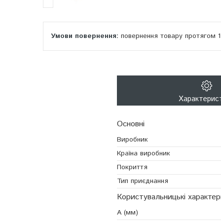
повернення товару протягом 
Характерис
Основні
Виробник
Країна виробник
Покриття
Тип приєднання
Користувальницькі характе
A (мм)