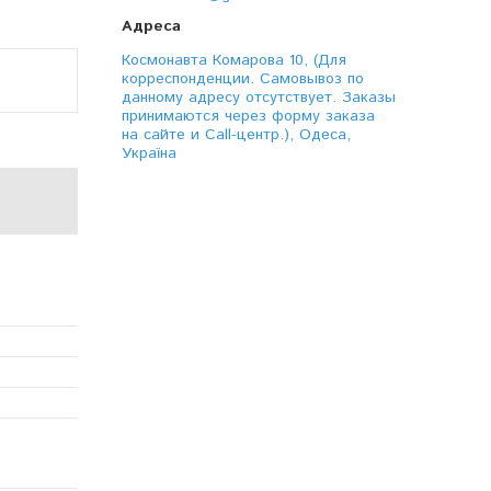
Космонавта Комарова 10, (Для
корреспонденции. Самовывоз по
данному адресу отсутствует. Заказы
принимаются через форму заказа
на сайте и Call-центр.), Одеса,
Україна