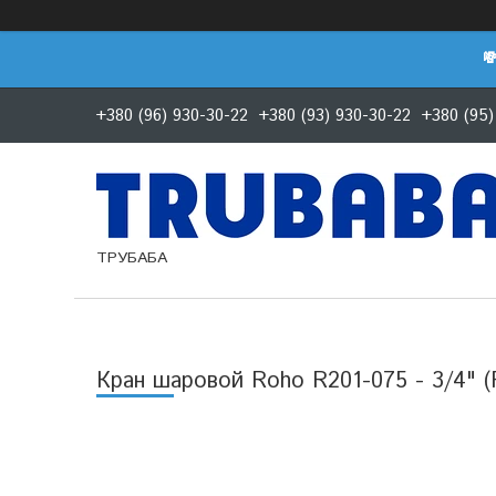

+380 (96) 930-30-22
+380 (93) 930-30-22
+380 (95)
ТРУБАБА
Кран шаровой Roho R201-075 - 3/4" 