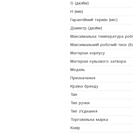
G (дюйм)
H (мм)
Гарантійний термін (міс)
Діаметр (дюйм)
Максимальна температура робоч
Максимальний робочий тиск (б
Матеріал корпусу
Матеріал кульового затвора
Модель
Призначення
Країна бренду
Тип
Тип ручки
Тип з'єднання
Торговельна марка
Колір