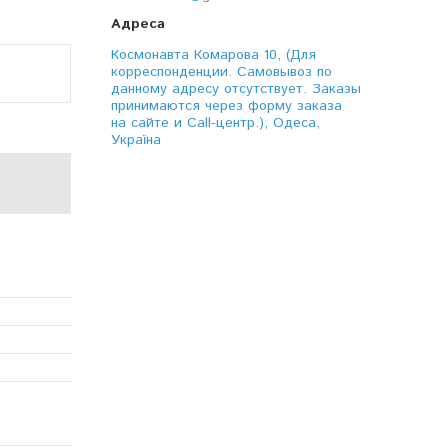
Космонавта Комарова 10, (Для
корреспонденции. Самовывоз по
данному адресу отсутствует. Заказы
принимаются через форму заказа
на сайте и Call-центр.), Одеса,
Україна