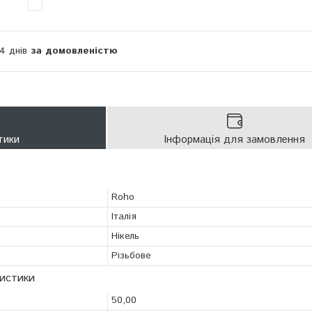
14 днів
за домовленістю
тики
Інформація для замовлення
Roho
Італія
Нікель
Різьбове
ристики
50,00