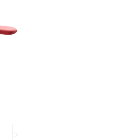
Компанія тимчасово не приймає замовлення