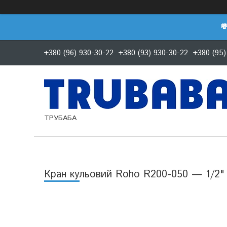

+380 (96) 930-30-22
+380 (93) 930-30-22
+380 (95)
ТРУБАБА
Кран кульовий Roho R200-050 — 1/2"