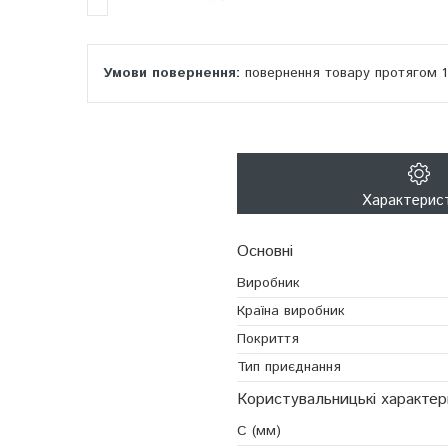
повернення товару протягом 
Характерис
Основні
Виробник
Країна виробник
Покриття
Тип приєднання
Користувальницькі характе
C (мм)