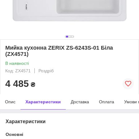
Мийка кухонна ZERIX ZS-6243S-01 Біла
(ZX4571)
В наявності
Код: ZX4571
Роздріб
4 485
₴
Опис
Характеристики
Доставка
Оплата
Умови 
Характеристики
Основні