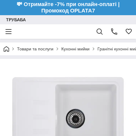
💸 Отримайте -7% при онлайн-оплаті |
Промокод OPLATA7
ТРУБАБА
Товари та послуги
Кухонні мийки
Гранітні кухонні ми