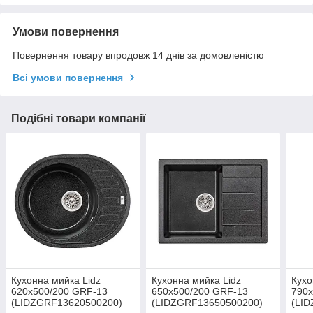
Умови повернення
Повернення товару впродовж 14 днів за домовленістю
Всі умови повернення
Подібні товари компанії
Кухонна мийка Lidz
Кухонна мийка Lidz
Кухо
620x500/200 GRF-13
650x500/200 GRF-13
790x
(LIDZGRF13620500200)
(LIDZGRF13650500200)
(LI