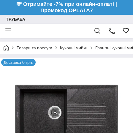
💸 Отримайте -7% при онлайн-оплаті |
Промокод OPLATA7
ТРУБАБА
Товари та послуги
Кухонні мийки
Гранітні кухонні ми
Доставка 0 грн.