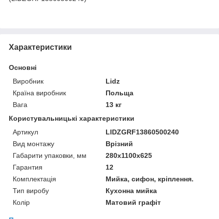
Характеристики
Основні
Виробник
Lidz
Країна виробник
Польща
Вага
13 кг
Користувальницькі характеристики
Артикул
LIDZGRF13860500240
Вид монтажу
Врізний
Габарити упаковки, мм
280х1100х625
Гарантия
12
Комплектація
Мийка, сифон, кріплення.
Тип виробу
Кухонна мийка
Колір
Матовий графіт