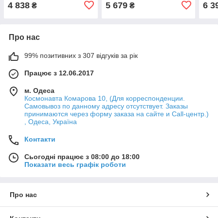
4 838
5 679
6 3
₴
₴
Про нас
99% позитивних з 307 відгуків за рік
Працює з 12.06.2017
м. Одеса
Космонавта Комарова 10, (Для корреспонденции.
Самовывоз по данному адресу отсутствует. Заказы
принимаются через форму заказа на сайте и Call-центр.)
, Одеса, Україна
Контакти
Сьогодні працює з 08:00 до 18:00
Показати весь графік роботи
Про нас