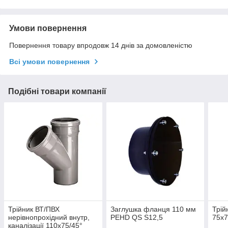
Умови повернення
Повернення товару впродовж 14 днів за домовленістю
Всі умови повернення
Подібні товари компанії
Трійник ВТ/ПВХ
Заглушка фланця 110 мм
Трій
нерівнопрохідний внутр,
PEHD QS S12,5
75x7
каналізації 110x75/45°