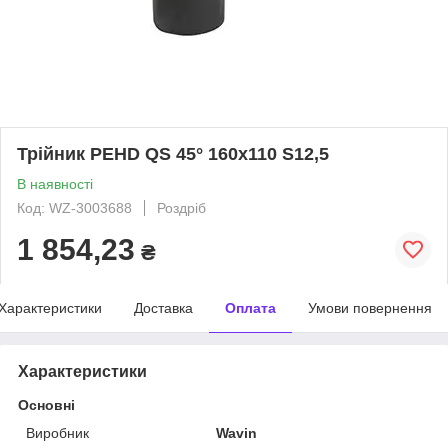
Трійник PEHD QS 45° 160x110 S12,5
В наявності
Код: WZ-3003688
Роздріб
1 854,23
₴
Характеристики
Доставка
Оплата
Умови повернення
Характеристики
Основні
Виробник
Wavin