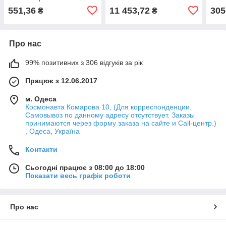
(3060422414)
551,36
11 453,72
305
₴
₴
Про нас
99% позитивних з 306 відгуків за рік
Працює з 12.06.2017
м. Одеса
Космонавта Комарова 10, (Для корреспонденции.
Самовывоз по данному адресу отсутствует. Заказы
принимаются через форму заказа на сайте и Call-центр.)
, Одеса, Україна
Контакти
Сьогодні працює з 08:00 до 18:00
Показати весь графік роботи
Про нас