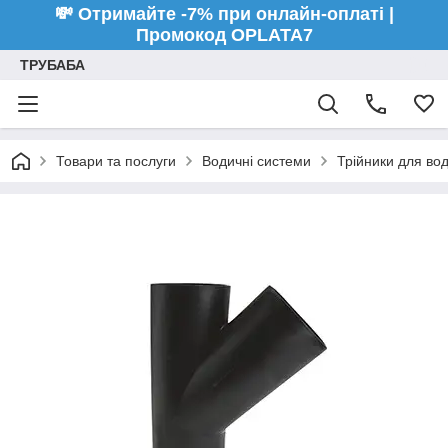
💸 Отримайте -7% при онлайн-оплаті |
Промокод OPLATA7
ТРУБАБА
Товари та послуги
Водичні системи
Трійники для во