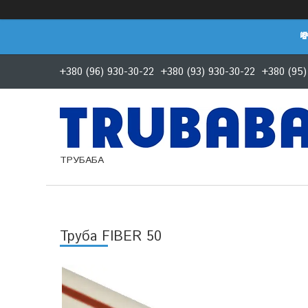

+380 (96) 930-30-22
+380 (93) 930-30-22
+380 (95)
ТРУБАБА
Труба FIBER 50