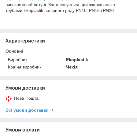
високоякісної латуні. Застосовується при зварюванні з
трубами Ekoplastik напірного ряду PN10, PN16 і PN20.
Характеристики
Основні
Виробник
Ekoplastik
Країна виробник
Чехія
Умови доставки
Нова Пошта
Всі умови доставки
Умови оплати