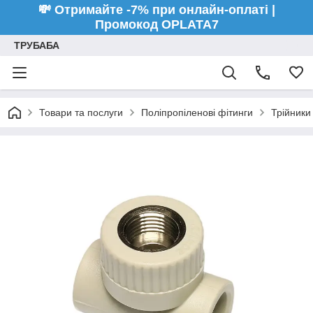
💸 Отримайте -7% при онлайн-оплаті |
Промокод OPLATA7
ТРУБАБА
Товари та послуги
Поліпропіленові фітинги
Трійники