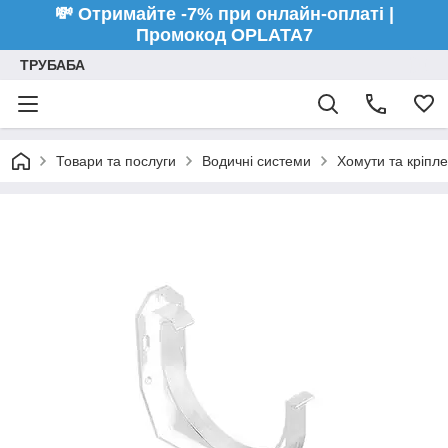
💸 Отримайте -7% при онлайн-оплаті |
Промокод OPLATA7
ТРУБАБА
Товари та послуги
Водичні системи
Хомути та кріпл