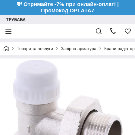
💸 Отримайте -7% при онлайн-оплаті |
Промокод OPLATA7
ТРУБАБА
Товари та послуги
Запірна арматура
Крани радіатор