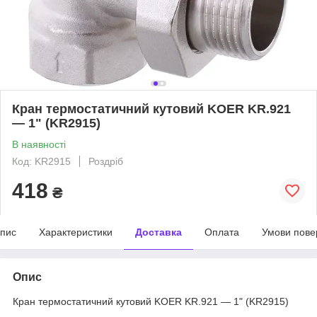
Кран термостатичний кутовий KOER KR.921
— 1" (KR2915)
В наявності
Код: KR2915
Роздріб
418
₴
пис
Характеристики
Доставка
Оплата
Умови пове
Опис
Кран термостатичний кутовий KOER KR.921 — 1" (KR2915)