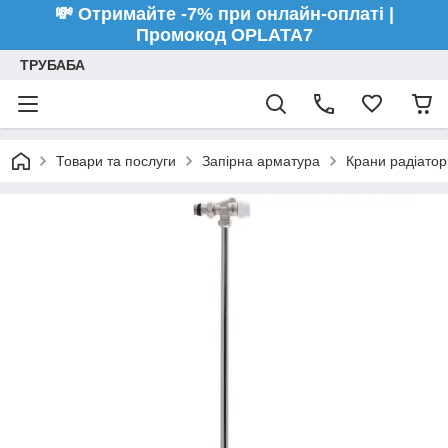
💸 Отримайте -7% при онлайн-оплаті |
Промокод OPLATA7
ТРУБАБА
Товари та послуги
Запірна арматура
Крани радіатор