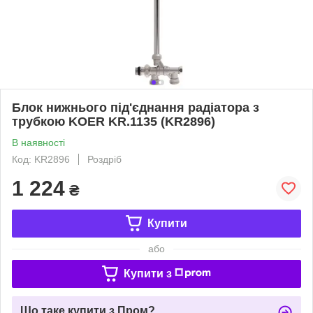
Блок нижнього під'єднання радіатора з
трубкою KOER KR.1135 (KR2896)
В наявності
Код: KR2896
Роздріб
1 224
₴
Купити
або
Купити з
Що таке купити з Пром?