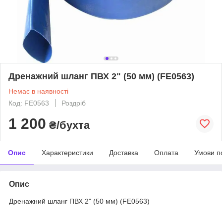
Дренажний шланг ПВХ 2" (50 мм) (FE0563)
Немає в наявності
Код: FE0563
Роздріб
1 200
₴/бухта
Опис
Характеристики
Доставка
Оплата
Умови п
Опис
Дренажний шланг ПВХ 2" (50 мм) (FE0563)