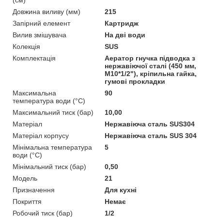
Довжина виливу (мм)
215
Запірний елемент
Картридж
Вилив змішувача
На дві води
Колекція
SUS
Комплектація
Аератор гнучка підводка з
нержавіючої сталі (450 мм,
M10*1/2"), кріпильна гайка,
гумові прокладки
Максимальна
90
температура води (°C)
Максимальний тиск (бар)
10,00
Матеріал
Нержавіюча сталь SUS304
Матеріал корпусу
Нержавіюча сталь SUS 304
Мінімальна температура
5
води (°C)
Мінімальний тиск (бар)
0,50
Модель
21
Призначення
Для кухні
Покриття
Немає
Робочий тиск (бар)
1/2