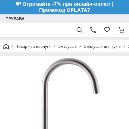
💸 Отримайте -7% при онлайн-оплаті |
Промокод OPLATA7
ТРУБАБА
Товари та послуги
Змішувачі
Змішувачі для кухні