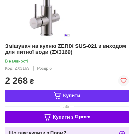
Змішувач на кухню ZERIX SUS-021 з виходом
для питної води (ZX3169)
В наявності
Код: ZX3169
Роздріб
2 268
₴
Купити
або
Купити з
Що таке купити з Пром?