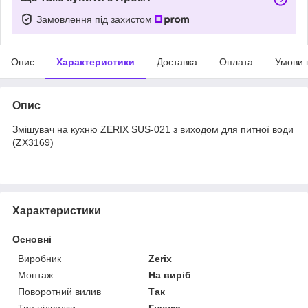
Замовлення під захистом
Опис
Характеристики
Доставка
Оплата
Умови 
Опис
Змішувач на кухню ZERIX SUS-021 з виходом для питної води
(ZX3169)
Характеристики
Основні
Виробник
Zerix
Монтаж
На виріб
Поворотний вилив
Так
Тип підводки
Гнучка