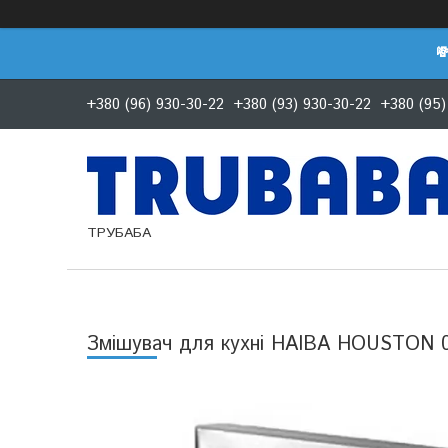

+380 (96) 930-30-22
+380 (93) 930-30-22
+380 (95)
ТРУБАБА
Змішувач для кухні HAIBA HOUSTON 0