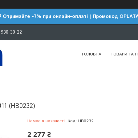
 Отримайте -7% при онлайн-оплаті | Промокод OPLAT
 930-30-22
ГОЛОВНА
ТОВАРИ ТА 
11 (HB0232)
Немає в наявності
Код:
HB0232
2 277 ₴