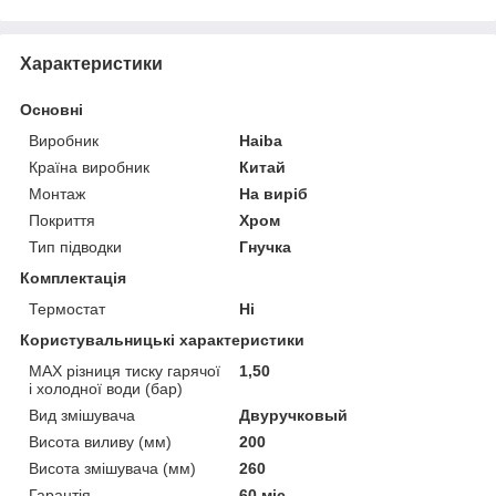
Характеристики
Основні
Виробник
Haiba
Країна виробник
Китай
Монтаж
На виріб
Покриття
Хром
Тип підводки
Гнучка
Комплектація
Термостат
Ні
Користувальницькі характеристики
MAX різниця тиску гарячої
1,50
і холодної води (бар)
Вид змішувача
Двуручковый
Висота виливу (мм)
200
Висота змішувача (мм)
260
Гарантія
60 міс