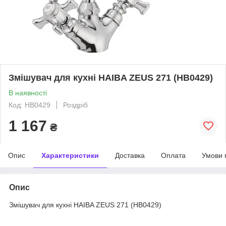
Змішувач для кухні HAIBA ZEUS 271 (HB0429)
В наявності
Код: HB0429
Роздріб
1 167
₴
Опис
Характеристики
Доставка
Оплата
Умови 
Опис
Змішувач для кухні HAIBA ZEUS 271 (HB0429)