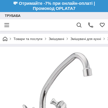
💸 Отримайте -7% при онлайн-оплаті |
Промокод OPLATA7
ТРУБАБА
Товари та послуги
Змішувачі
Змішувачі для кухні