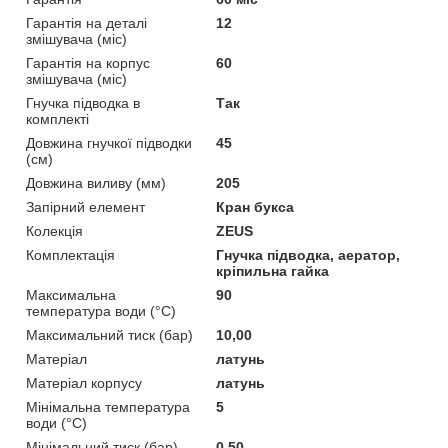
Гарантія на деталі
12
змішувача (міс)
Гарантія на корпус
60
змішувача (міс)
Гнучка підводка в
Так
комплекті
Довжина гнучкої підводки
45
(см)
Довжина виливу (мм)
205
Запірний елемент
Кран букса
Колекція
ZEUS
Комплектація
Гнучка підводка, аератор,
кріпильна гайка
Максимальна
90
температура води (°C)
Максимальний тиск (бар)
10,00
Матеріал
латунь
Матеріал корпусу
латунь
Мінімальна температура
5
води (°C)
Мінімальний тиск (бар)
0,50