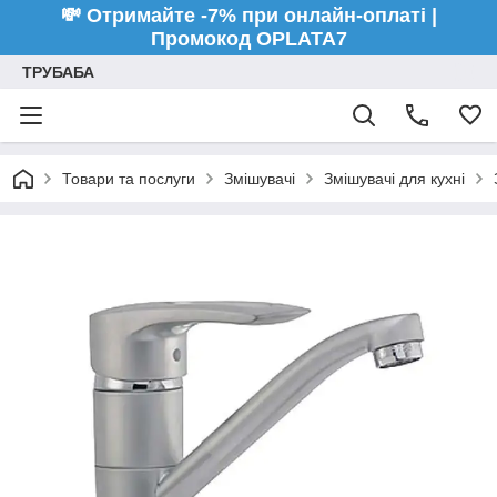
💸 Отримайте -7% при онлайн-оплаті |
Промокод OPLATA7
ТРУБАБА
Товари та послуги
Змішувачі
Змішувачі для кухні