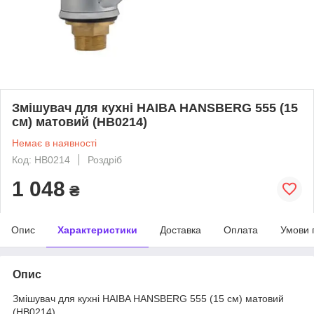
Змішувач для кухні HAIBA HANSBERG 555 (15
см) матовий (HB0214)
Немає в наявності
Код: HB0214
Роздріб
1 048
₴
Опис
Характеристики
Доставка
Оплата
Умови 
Опис
Змішувач для кухні HAIBA HANSBERG 555 (15 см) матовий
(HB0214)