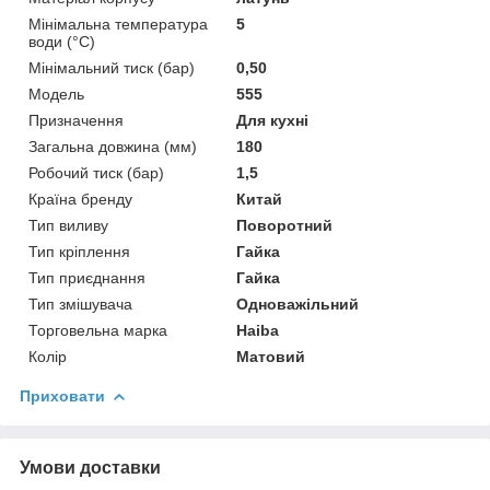
Мінімальна температура
5
води (°C)
Мінімальний тиск (бар)
0,50
Модель
555
Призначення
Для кухні
Загальна довжина (мм)
180
Робочий тиск (бар)
1,5
Країна бренду
Китай
Тип виливу
Поворотний
Тип кріплення
Гайка
Тип приєднання
Гайка
Тип змішувача
Одноважільний
Торговельна марка
Haiba
Колір
Матовий
Приховати
Умови доставки