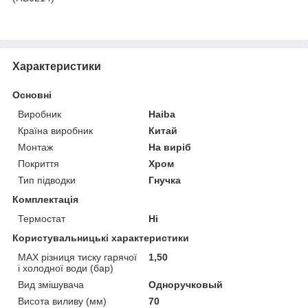
Характеристики
Основні
Виробник
Haiba
Країна виробник
Китай
Монтаж
На виріб
Покриття
Хром
Тип підводки
Гнучка
Комплектація
Термостат
Ні
Користувальницькі характеристики
MAX різниця тиску гарячої
1,50
і холодної води (бар)
Вид змішувача
Одноручковый
Висота виливу (мм)
70