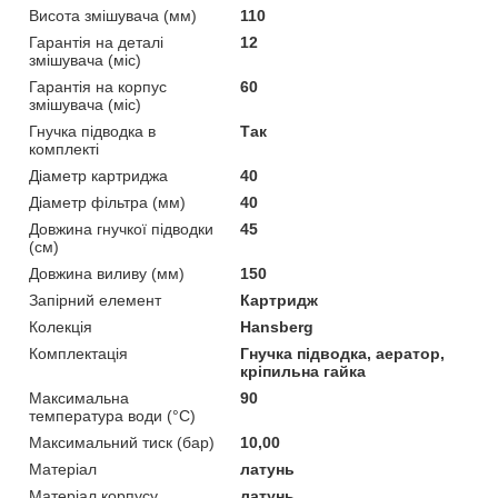
Висота змішувача (мм)
110
Гарантія на деталі
12
змішувача (міс)
Гарантія на корпус
60
змішувача (міс)
Гнучка підводка в
Так
комплекті
Діаметр картриджа
40
Діаметр фільтра (мм)
40
Довжина гнучкої підводки
45
(см)
Довжина виливу (мм)
150
Запірний елемент
Картридж
Колекція
Hansberg
Комплектація
Гнучка підводка, аератор,
кріпильна гайка
Максимальна
90
температура води (°C)
Максимальний тиск (бар)
10,00
Матеріал
латунь
Матеріал корпусу
латунь