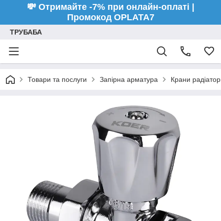
💸 Отримайте -7% при онлайн-оплаті |
Промокод OPLATA7
ТРУБАБА
Товари та послуги
Запірна арматура
Крани радіатор