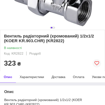
Вентиль радіаторний (хромований) 1/2x1/2
(KOER KR.903.CHR) (KR2822)
В наявності
Код: KR2822
Роздріб
323
₴
Опис
Характеристики
Доставка
Оплата
Умови п
Опис
Вентиль радіаторний (хромований) 1/2x1/2 (KOER
KR.903.CHR) (KR2822)