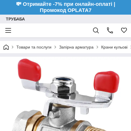
💸 Отримайте -7% при онлайн-оплаті |
Промокод OPLATA7
ТРУБАБА
Товари та послуги
Запірна арматура
Крани кульові