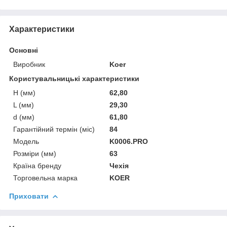
Характеристики
Основні
Виробник
Koer
Користувальницькі характеристики
H (мм)
62,80
L (мм)
29,30
d (мм)
61,80
Гарантійний термін (міс)
84
Модель
K0006.PRO
Розміри (мм)
63
Країна бренду
Чехія
Торговельна марка
KOER
Приховати