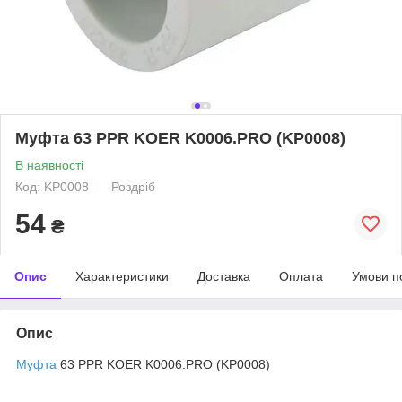
Муфта 63 PPR KOER K0006.PRO (KP0008)
В наявності
Код: KP0008
Роздріб
54
₴
Опис
Характеристики
Доставка
Оплата
Умови п
Опис
Муфта
63 PPR KOER K0006.PRO (KP0008)