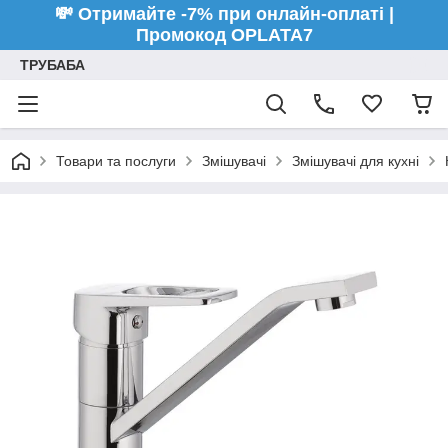
💸 Отримайте -7% при онлайн-оплаті |
Промокод OPLATA7
ТРУБАБА
Товари та послуги
Змішувачі
Змішувачі для кухні