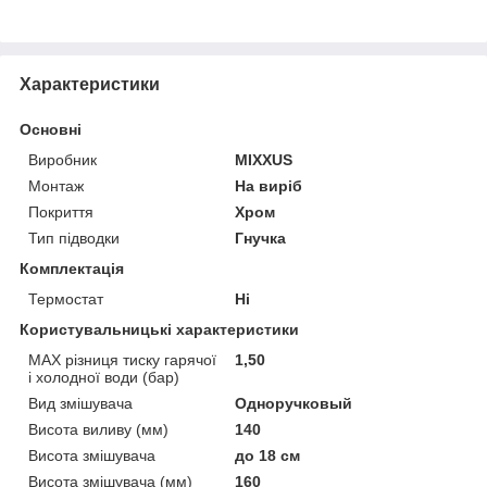
Характеристики
Основні
Виробник
MIXXUS
Монтаж
На виріб
Покриття
Хром
Тип підводки
Гнучка
Комплектація
Термостат
Ні
Користувальницькі характеристики
MAX різниця тиску гарячої
1,50
і холодної води (бар)
Вид змішувача
Одноручковый
Висота виливу (мм)
140
Висота змішувача
до 18 см
Висота змішувача (мм)
160