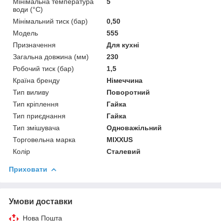
Мінімальна температура
5
води (°C)
Мінімальний тиск (бар)
0,50
Модель
555
Призначення
Для кухні
Загальна довжина (мм)
230
Робочий тиск (бар)
1,5
Країна бренду
Німеччина
Тип виливу
Поворотний
Тип кріплення
Гайка
Тип приєднання
Гайка
Тип змішувача
Одноважільний
Торговельна марка
MIXXUS
Колір
Сталевий
Приховати
Умови доставки
Нова Пошта