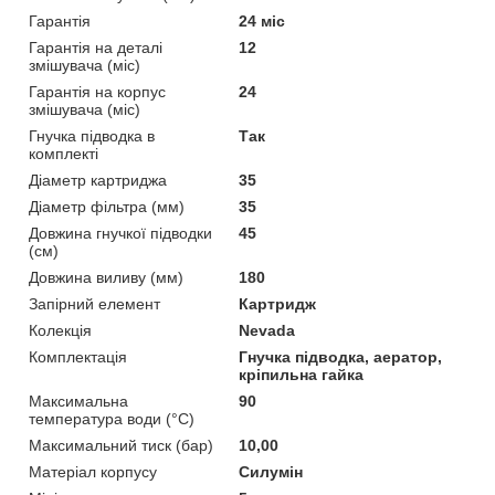
Гарантія
24 міс
Гарантія на деталі
12
змішувача (міс)
Гарантія на корпус
24
змішувача (міс)
Гнучка підводка в
Так
комплекті
Діаметр картриджа
35
Діаметр фільтра (мм)
35
Довжина гнучкої підводки
45
(см)
Довжина виливу (мм)
180
Запірний елемент
Картридж
Колекція
Nevada
Комплектація
Гнучка підводка, аератор,
кріпильна гайка
Максимальна
90
температура води (°C)
Максимальний тиск (бар)
10,00
Матеріал корпусу
Силумін