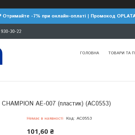
 Отримайте -7% при онлайн-оплаті | Промокод OPLAT
 930-30-22
ГОЛОВНА
ТОВАРИ ТА 
 CHAMPION AE-007 (пластик) (AC0553)
Немає в наявності
Код:
AC0553
101,60 ₴