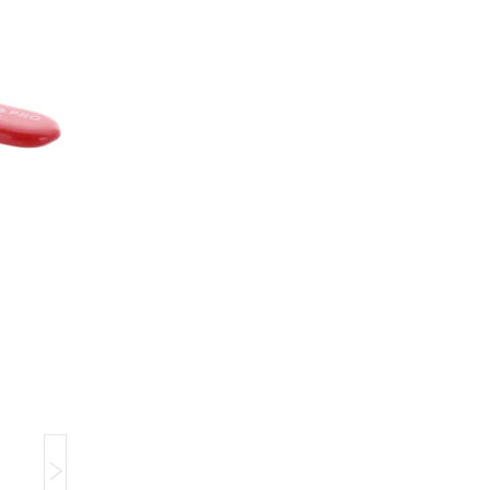
Компанія тимчасово не приймає замовлення