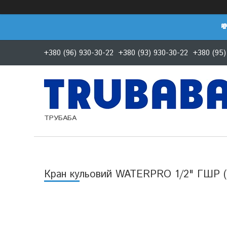

+380 (96) 930-30-22
+380 (93) 930-30-22
+380 (95)
ТРУБАБА
Кран кульовий WATERPRO 1/2" ГШР 