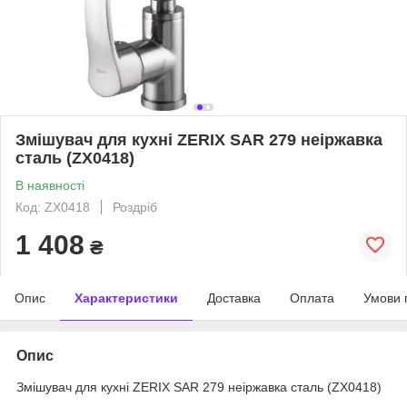
Змішувач для кухні ZERIX SAR 279 неіржавка
сталь (ZX0418)
В наявності
Код: ZX0418
Роздріб
1 408
₴
Опис
Характеристики
Доставка
Оплата
Умови 
Опис
Змішувач для кухні ZERIX SAR 279 неіржавка сталь (ZX0418)