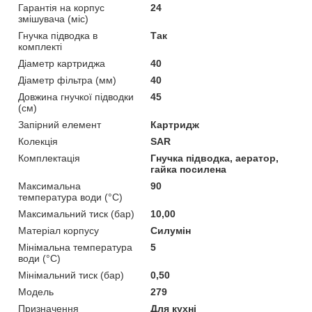
Гарантія на корпус
24
змішувача (міс)
Гнучка підводка в
Так
комплекті
Діаметр картриджа
40
Діаметр фільтра (мм)
40
Довжина гнучкої підводки
45
(см)
Запірний елемент
Картридж
Колекція
SAR
Комплектація
Гнучка підводка, аератор,
гайка посилена
Максимальна
90
температура води (°C)
Максимальний тиск (бар)
10,00
Матеріал корпусу
Силумін
Мінімальна температура
5
води (°C)
Мінімальний тиск (бар)
0,50
Модель
279
Призначення
Для кухні