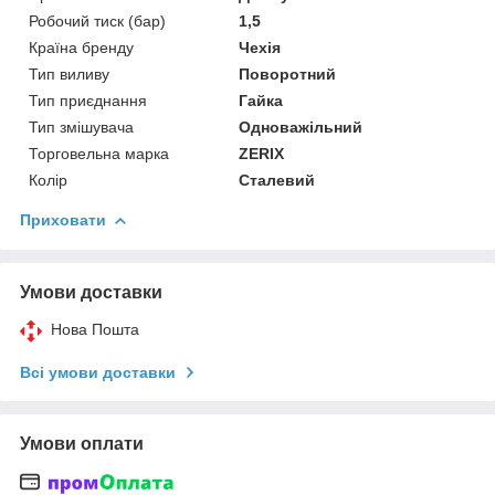
Робочий тиск (бар)
1,5
Країна бренду
Чехія
Тип виливу
Поворотний
Тип приєднання
Гайка
Тип змішувача
Одноважільний
Торговельна марка
ZERIX
Колір
Сталевий
Приховати
Умови доставки
Нова Пошта
Всі умови доставки
Умови оплати