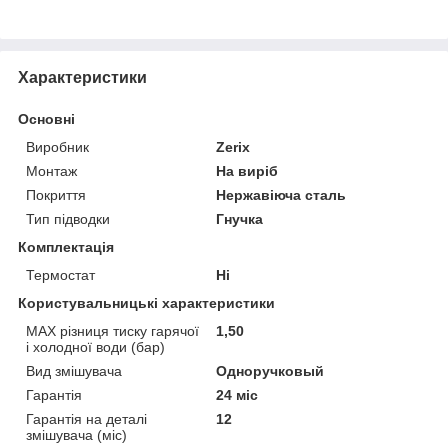
Характеристики
Основні
Виробник
Zerix
Монтаж
На виріб
Покриття
Нержавіюча сталь
Тип підводки
Гнучка
Комплектація
Термостат
Ні
Користувальницькі характеристики
MAX різниця тиску гарячої
1,50
і холодної води (бар)
Вид змішувача
Одноручковый
Гарантія
24 міс
Гарантія на деталі
12
змішувача (міс)