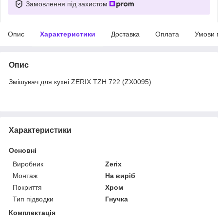
Замовлення під захистом
Опис
Характеристики
Доставка
Оплата
Умови 
Опис
Змішувач для кухні ZERIX TZH 722 (ZX0095)
Характеристики
Основні
Виробник
Zerix
Монтаж
На виріб
Покриття
Хром
Тип підводки
Гнучка
Комплектація