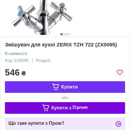
Змішувач для кухні ZERIX TZH 722 (ZX0095)
В наявності
Код: ZX0095
Роздріб
546
₴
Купити
або
Купити з
Що таке купити з Пром?