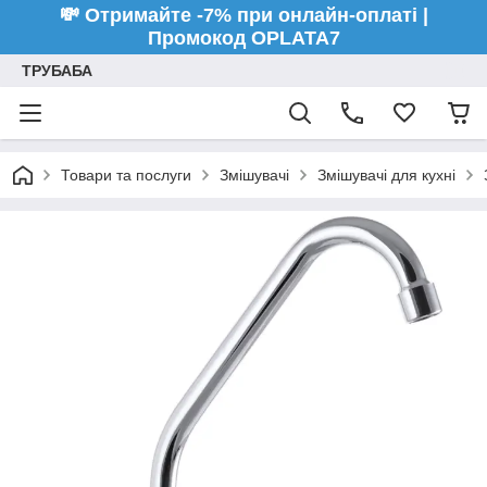
💸 Отримайте -7% при онлайн-оплаті |
Промокод OPLATA7
ТРУБАБА
Товари та послуги
Змішувачі
Змішувачі для кухні