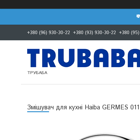

+380 (96) 930-30-22
+380 (93) 930-30-22
+380 (95)
ТРУБАБА
Змішувач для кухні Haiba GERMES 011