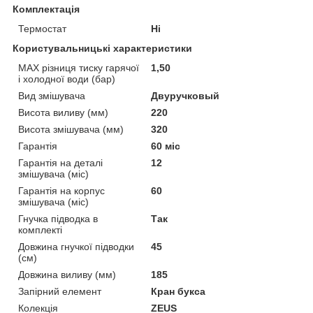
Комплектація
Термостат
Ні
Користувальницькі характеристики
MAX різниця тиску гарячої
1,50
і холодної води (бар)
Вид змішувача
Двуручковый
Висота виливу (мм)
220
Висота змішувача (мм)
320
Гарантія
60 міс
Гарантія на деталі
12
змішувача (міс)
Гарантія на корпус
60
змішувача (міс)
Гнучка підводка в
Так
комплекті
Довжина гнучкої підводки
45
(см)
Довжина виливу (мм)
185
Запірний елемент
Кран букса
Колекція
ZEUS