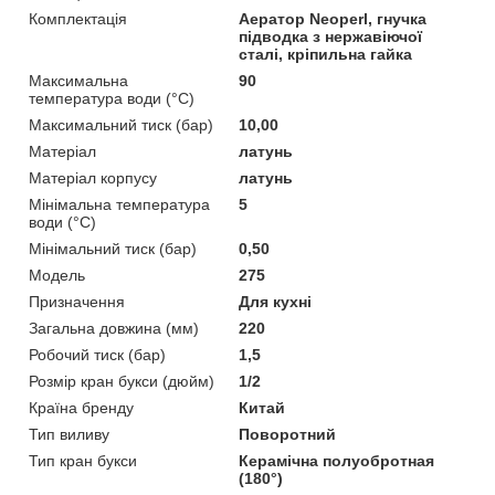
Комплектація
Аератор Neoperl, гнучка
підводка з нержавіючої
сталі, кріпильна гайка
Максимальна
90
температура води (°C)
Максимальний тиск (бар)
10,00
Матеріал
латунь
Матеріал корпусу
латунь
Мінімальна температура
5
води (°C)
Мінімальний тиск (бар)
0,50
Модель
275
Призначення
Для кухні
Загальна довжина (мм)
220
Робочий тиск (бар)
1,5
Розмір кран букси (дюйм)
1/2
Країна бренду
Китай
Тип виливу
Поворотний
Тип кран букси
Керамічна полуобротная
(180°)