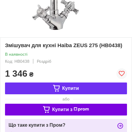
Змішувач для кухні Haiba ZEUS 275 (HB0438)
В наявності
Код: HB0438
Роздріб
1 346
₴
Купити
або
Купити з
Що таке купити з Пром?