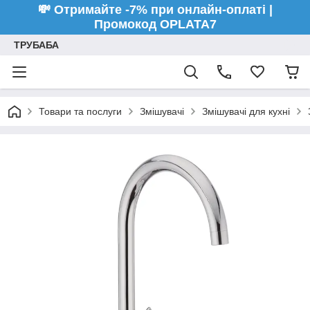
💸 Отримайте -7% при онлайн-оплаті |
Промокод OPLATA7
ТРУБАБА
Товари та послуги
Змішувачі
Змішувачі для кухні