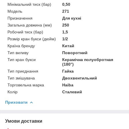
Мінімальний тиск (бар)
0,50
Модель
271
Призначення
Для кухні
Загальна довжина (мм)
250
Робочий тиск (бар)
1,5
Розмір кран букси (дюйм)
1/2
Країна бренду
Китай
Тип виливу
Поворотний
Тип кран букси
Керамічна полуобротная
(180°)
Тип приєднання
Гайка
Тип змішувача
Двохвентильний
Торговельна марка
Haiba
Колір
Сталевий
Приховати
Умови доставки