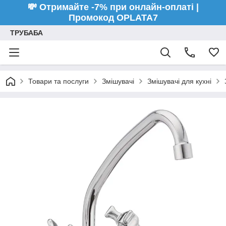
💸 Отримайте -7% при онлайн-оплаті |
Промокод OPLATA7
ТРУБАБА
Товари та послуги
Змішувачі
Змішувачі для кухні