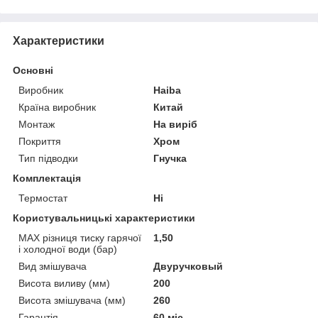
Характеристики
Основні
Виробник
Haiba
Країна виробник
Китай
Монтаж
На виріб
Покриття
Хром
Тип підводки
Гнучка
Комплектація
Термостат
Ні
Користувальницькі характеристики
MAX різниця тиску гарячої
1,50
і холодної води (бар)
Вид змішувача
Двуручковый
Висота виливу (мм)
200
Висота змішувача (мм)
260
Гарантія
60 міс