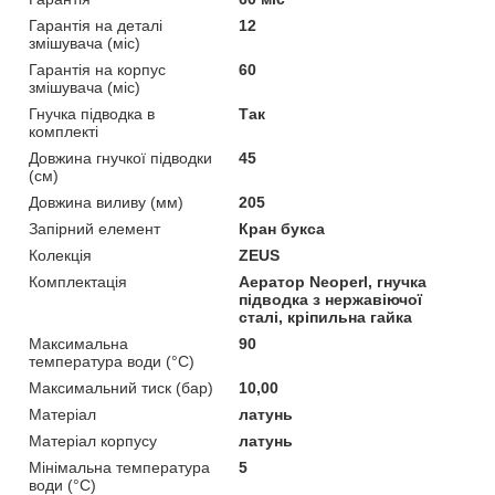
Гарантія на деталі
12
змішувача (міс)
Гарантія на корпус
60
змішувача (міс)
Гнучка підводка в
Так
комплекті
Довжина гнучкої підводки
45
(см)
Довжина виливу (мм)
205
Запірний елемент
Кран букса
Колекція
ZEUS
Комплектація
Аератор Neoperl, гнучка
підводка з нержавіючої
сталі, кріпильна гайка
Максимальна
90
температура води (°C)
Максимальний тиск (бар)
10,00
Матеріал
латунь
Матеріал корпусу
латунь
Мінімальна температура
5
води (°C)