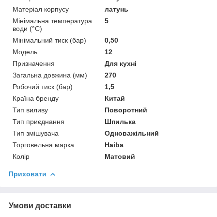
Матеріал корпусу
латунь
Мінімальна температура
5
води (°C)
Мінімальний тиск (бар)
0,50
Модель
12
Призначення
Для кухні
Загальна довжина (мм)
270
Робочий тиск (бар)
1,5
Країна бренду
Китай
Тип виливу
Поворотний
Тип приєднання
Шпилька
Тип змішувача
Одноважільний
Торговельна марка
Haiba
Колір
Матовий
Приховати
Умови доставки