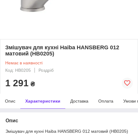
Змішувач для кухні Haiba HANSBERG 012
матовий (HB0205)
Немає в наявності
Код: HB0205
Роздріб
1 291
₴
Опис
Характеристики
Доставка
Оплата
Умови 
Опис
Змішувач для кухні Haiba HANSBERG 012 матовий (HB0205)