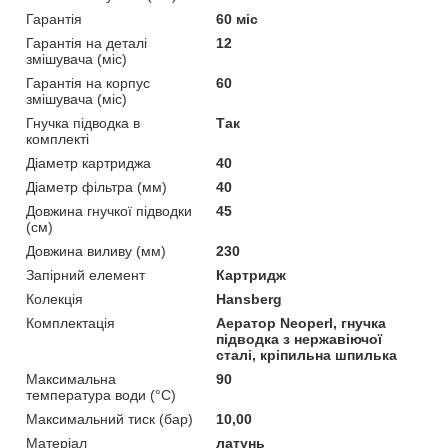
Гарантія
60 міс
Гарантія на деталі
12
змішувача (міс)
Гарантія на корпус
60
змішувача (міс)
Гнучка підводка в
Так
комплекті
Діаметр картриджа
40
Діаметр фільтра (мм)
40
Довжина гнучкої підводки
45
(см)
Довжина виливу (мм)
230
Запірний елемент
Картридж
Колекція
Hansberg
Комплектація
Аератор Neoperl, гнучка
підводка з нержавіючої
сталі, кріпильна шпилька
Максимальна
90
температура води (°C)
Максимальний тиск (бар)
10,00
Матеріал
латунь