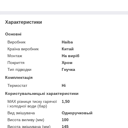
Характеристики
Основні
Виробник
Haiba
Країна виробник
Китай
Монтаж
На виріб
Покриття
Хром
Тип підводки
Гнучка
Комплектація
Термостат
Ні
Користувальницькі характеристики
MAX різниця тиску гарячої
1,50
і холодної води (бар)
Вид змішувача
Одноручковый
Висота виливу (мм)
100
Висота змішувача (мм)
145