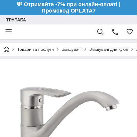
💸 Отримайте -7% при онлайн-оплаті |
Промокод OPLATA7
ТРУБАБА
Товари та послуги
Змішувачі
Змішувачі для кухні