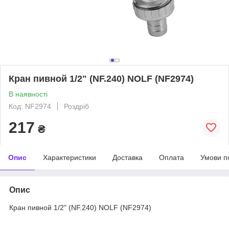
Кран пивной 1/2" (NF.240) NOLF (NF2974)
В наявності
Код: NF2974
Роздріб
217
₴
Опис
Характеристики
Доставка
Оплата
Умови п
Опис
Кран пивной 1/2" (NF.240) NOLF (NF2974)