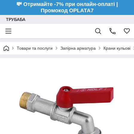
💸 Отримайте -7% при онлайн-оплаті |
Промокод OPLATA7
ТРУБАБА
Товари та послуги
Запірна арматура
Крани кульові