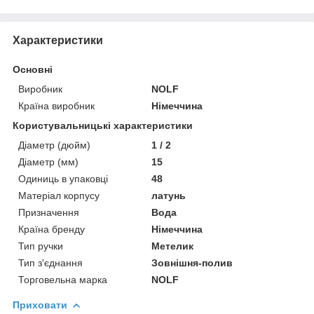
Характеристики
Основні
Виробник
NOLF
Країна виробник
Німеччина
Користувальницькі характеристики
Діаметр (дюйм)
1 / 2
Діаметр (мм)
15
Одиниць в упаковці
48
Матеріал корпусу
латунь
Призначення
Вода
Країна бренду
Німеччина
Тип ручки
Метелик
Тип з'єднання
Зовнішня-полив
Торговельна марка
NOLF
Приховати