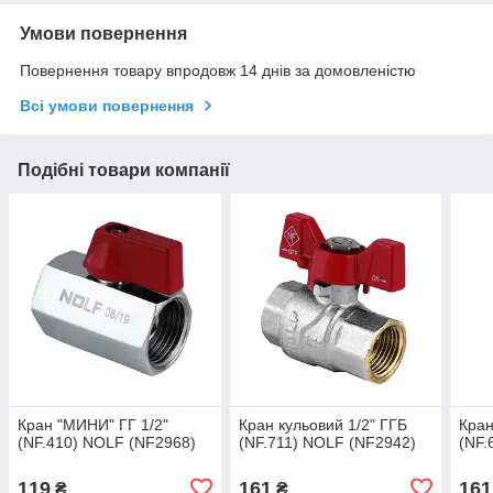
Умови повернення
Повернення товару впродовж 14 днів за домовленістю
Всі умови повернення
Подібні товари компанії
Кран "МИНИ" ГГ 1/2"
Кран кульовий 1/2" ГГБ
Кран
(NF.410) NOLF (NF2968)
(NF.711) NOLF (NF2942)
(NF.
119
161
161
₴
₴