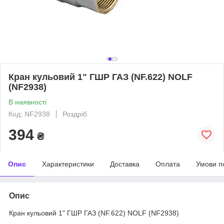
Кран кульовий 1" ГШР ГАЗ (NF.622) NOLF
(NF2938)
В наявності
Код: NF2938
Роздріб
394
₴
Опис
Характеристики
Доставка
Оплата
Умови п
Опис
Кран кульовий 1" ГШР ГАЗ (NF.622) NOLF (NF2938)