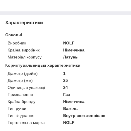
Характеристики
Основні
Виробник
NOLF
Країна виробник
Німеччина
Матеріал корпусу
Латунь
Користувальницькі характеристики
Діаметр (дюйм)
1
Діаметр (мм)
25
Одиниць в упаковці
24
Призначення
Газ
Країна бренду
Німеччина
Тип ручки
Важіль
Тип з'єднання
Внутрішня-зовнішня
Торговельна марка
NOLF