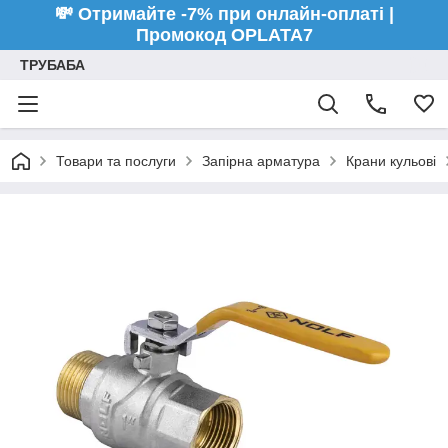
💸 Отримайте -7% при онлайн-оплаті |
Промокод OPLATA7
ТРУБАБА
Товари та послуги
Запірна арматура
Крани кульові