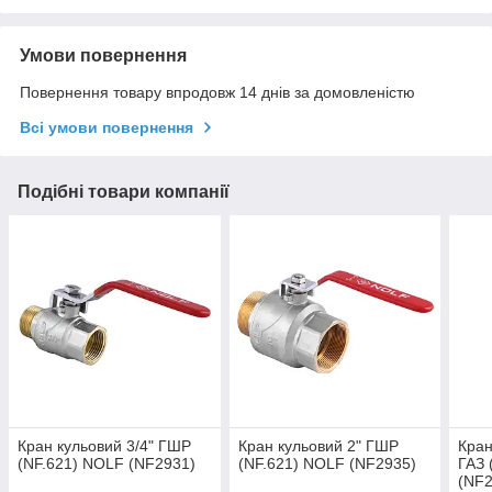
Умови повернення
Повернення товару впродовж 14 днів за домовленістю
Всі умови повернення
Подібні товари компанії
Кран кульовий 3/4" ГШР
Кран кульовий 2" ГШР
Кран
(NF.621) NOLF (NF2931)
(NF.621) NOLF (NF2935)
ГАЗ 
(NF2