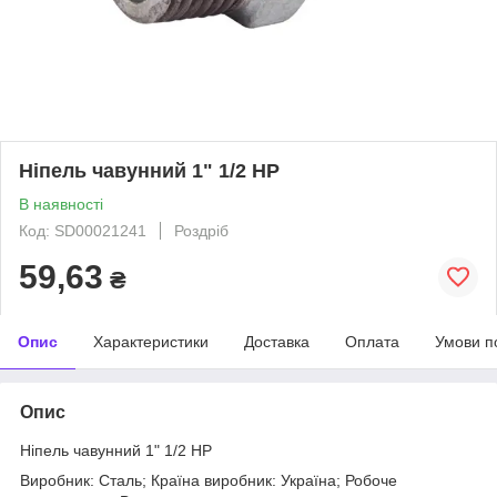
Ніпель чавунний 1" 1/2 НР
В наявності
Код: SD00021241
Роздріб
59,63
₴
Опис
Характеристики
Доставка
Оплата
Умови п
Опис
Ніпель чавунний 1" 1/2 НР
Виробник: Сталь; Країна виробник: Україна; Робоче