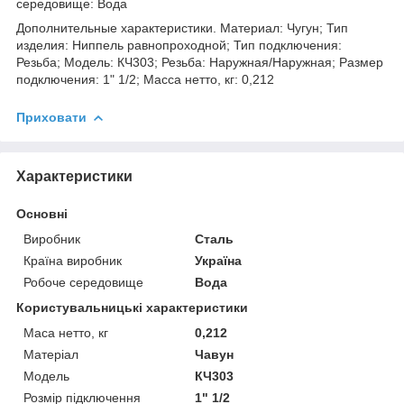
середовище: Вода
Дополнительные характеристики. Материал: Чугун; Тип
изделия: Ниппель равнопроходной; Тип подключения:
Резьба; Модель: КЧ303; Резьба: Наружная/Наружная; Размер
подключения: 1" 1/2; Масса нетто, кг: 0,212
Приховати
Характеристики
Основні
Виробник
Сталь
Країна виробник
Україна
Робоче середовище
Вода
Користувальницькі характеристики
Маса нетто, кг
0,212
Матеріал
Чавун
Модель
КЧ303
Розмір підключення
1" 1/2