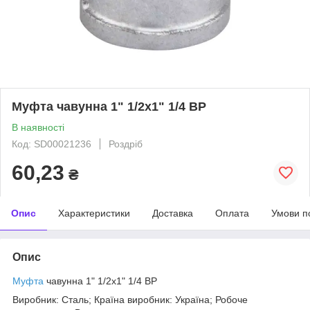
Муфта чавунна 1" 1/2х1" 1/4 ВР
В наявності
Код: SD00021236
Роздріб
60,23
₴
Опис
Характеристики
Доставка
Оплата
Умови п
Опис
Муфта
чавунна 1" 1/2х1" 1/4 ВР
Виробник: Сталь; Країна виробник: Україна; Робоче