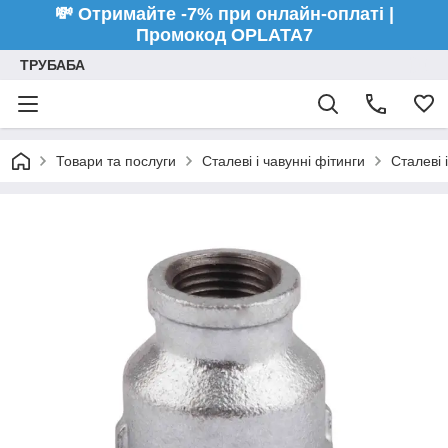
💸 Отримайте -7% при онлайн-оплаті |
Промокод OPLATA7
ТРУБАБА
Товари та послуги
Сталеві і чавунні фітинги
Сталеві 