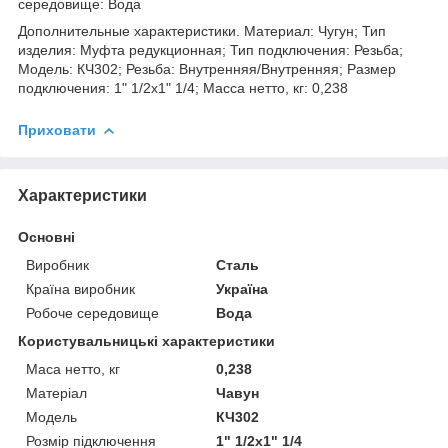
середовище: Вода
Дополнительные характеристики. Материал: Чугун; Тип
изделия: Муфта редукционная; Тип подключения: Резьба;
Модель: КЧ302; Резьба: Внутренняя/Внутренняя; Размер
подключения: 1" 1/2х1" 1/4; Масса нетто, кг: 0,238
Приховати
Характеристики
Основні
Виробник
Сталь
Країна виробник
Україна
Робоче середовище
Вода
Користувальницькі характеристики
Маса нетто, кг
0,238
Матеріал
Чавун
Модель
КЧ302
Розмір підключення
1" 1/2х1" 1/4